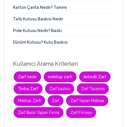
Karton Çanta Nedir? Tanımı
Tatlı Kutusu Baskısı Nedir
Pide Kutusu Nedir? Baskı
Dürüm Kutusu? Kutu Baskısı
Kullanıcı Arama Kriterleri
Zarf nedir
mektup zarfı
Antedli Zarf
Torba Zarf
Zarf baskısı
Zarf Tasarımı
Mektup Zarfı
Zarf
Zarf Yapan Matbaa
Zarf Baskı Yapan Firma
Zarf Firması