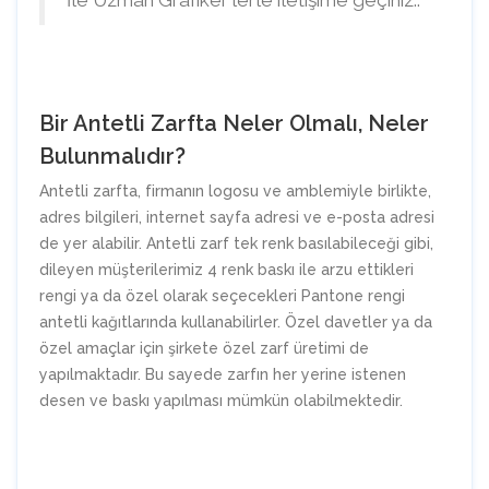
İle Uzman Grafiker'lerle iletişime geçiniz..
Bir Antetli Zarfta Neler Olmalı, Neler
Bulunmalıdır?
Antetli zarfta, firmanın logosu ve amblemiyle birlikte,
adres bilgileri, internet sayfa adresi ve e-posta adresi
de yer alabilir. Antetli zarf tek renk basılabileceği gibi,
dileyen müşterilerimiz 4 renk baskı ile arzu ettikleri
rengi ya da özel olarak seçecekleri Pantone rengi
antetli kağıtlarında kullanabilirler. Özel davetler ya da
özel amaçlar için şirkete özel zarf üretimi de
yapılmaktadır. Bu sayede zarfın her yerine istenen
desen ve baskı yapılması mümkün olabilmektedir.