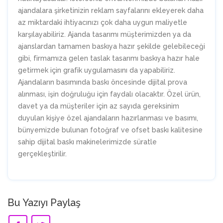
ajandalara şirketinizin reklam sayfalarını ekleyerek daha
az miktardaki ihtiyacınızı çok daha uygun maliyetle
karşılayabiliriz. Ajanda tasarımı müşterimizden ya da
ajanslardan tamamen baskıya hazır şekilde gelebileceği
gibi, firmamıza gelen taslak tasarımı baskıya hazır hale
getirmek için grafik uygulamasını da yapabiliriz.
Ajandaların basımında baskı öncesinde dijital prova
alınması, işin doğruluğu için faydalı olacaktır. Özel ürün,
davet ya da müşteriler için az sayıda gereksinim
duyulan kişiye özel ajandaların hazırlanması ve basımı,
bünyemizde bulunan fotoğraf ve ofset baskı kalitesine
sahip dijital baskı makinelerimizde süratle
gerçekleştirilir.
Bu Yazıyı Paylaş