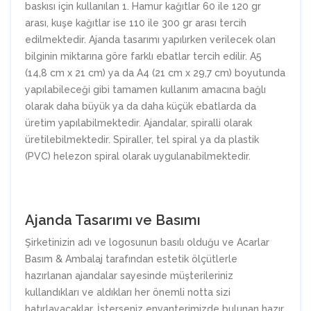
baskısı için kullanılan 1. Hamur kağıtlar 60 ile 120 gr
arası, kuşe kağıtlar ise 110 ile 300 gr arası tercih
edilmektedir. Ajanda tasarımı yapılırken verilecek olan
bilginin miktarına göre farklı ebatlar tercih edilir. A5
(14,8 cm x 21 cm) ya da A4 (21 cm x 29,7 cm) boyutunda
yapılabileceği gibi tamamen kullanım amacına bağlı
olarak daha büyük ya da daha küçük ebatlarda da
üretim yapılabilmektedir. Ajandalar, spiralli olarak
üretilebilmektedir. Spiraller, tel spiral ya da plastik
(PVC) helezon spiral olarak uygulanabilmektedir.
Ajanda Tasarımı ve Basımı
Şirketinizin adı ve logosunun basılı olduğu ve Acarlar
Basım & Ambalaj tarafından estetik ölçütlerle
hazırlanan ajandalar sayesinde müşterileriniz
kullandıkları ve aldıkları her önemli notta sizi
hatırlayacaklar. İsterseniz envanterimizde bulunan hazır