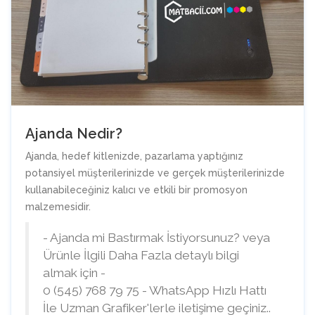
Ajanda Nedir?
Ajanda, hedef kitlenizde, pazarlama yaptığınız
potansiyel müşterilerinizde ve gerçek müşterilerinizde
kullanabileceğiniz kalıcı ve etkili bir promosyon
malzemesidir.
- Ajanda mi Bastırmak İstiyorsunuz? veya
Ürünle İlgili Daha Fazla detaylı bilgi
almak için -
0 (545) 768 79 75 - WhatsApp Hızlı Hattı
İle Uzman Grafiker'lerle iletişime geçiniz..