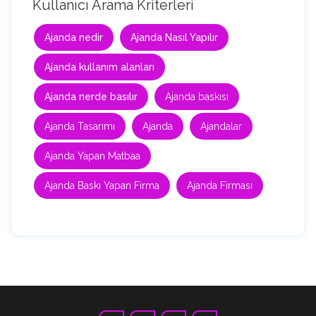
Kullanıcı Arama Kriterleri
Ajanda nedir
Ajanda Nasıl Yapılır
Ajanda kullanım alanları
Ajanda nerde basılır
Ajanda baskısı
Ajanda Tasarımı
Ajanda
Ajandalar
Ajanda Yapan Matbaa
Ajanda Baskı Yapan Firma
Ajanda Firması