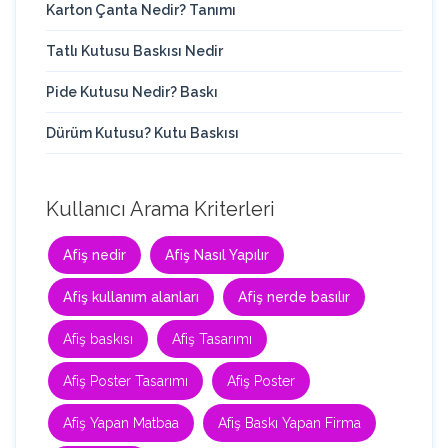
Karton Çanta Nedir? Tanımı
Tatlı Kutusu Baskısı Nedir
Pide Kutusu Nedir? Baskı
Dürüm Kutusu? Kutu Baskısı
Kullanıcı Arama Kriterleri
Afiş nedir
Afiş Nasıl Yapılır
Afiş kullanım alanları
Afiş nerde basılır
Afiş baskısı
Afiş Tasarımı
Afiş Poster Tasarımı
Afiş Poster
Afiş Yapan Matbaa
Afiş Baskı Yapan Firma