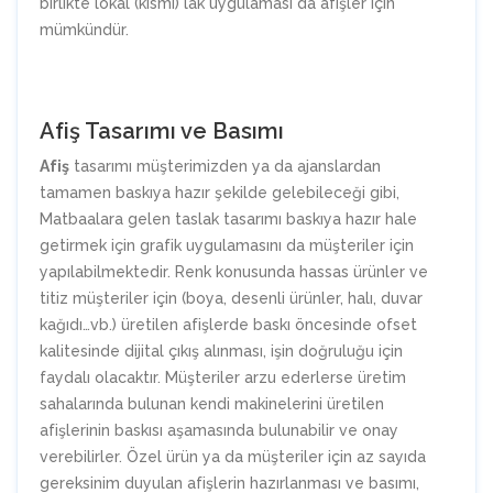
birlikte lokal (kısmi) lak uygulaması da afişler için
mümkündür.
Afiş Tasarımı ve Basımı
Afiş
tasarımı müşterimizden ya da ajanslardan
tamamen baskıya hazır şekilde gelebileceği gibi,
Matbaalara gelen taslak tasarımı baskıya hazır hale
getirmek için grafik uygulamasını da müşteriler için
yapılabilmektedir. Renk konusunda hassas ürünler ve
titiz müşteriler için (boya, desenli ürünler, halı, duvar
kağıdı…vb.) üretilen afişlerde baskı öncesinde ofset
kalitesinde dijital çıkış alınması, işin doğruluğu için
faydalı olacaktır. Müşteriler arzu ederlerse üretim
sahalarında bulunan kendi makinelerini üretilen
afişlerinin baskısı aşamasında bulunabilir ve onay
verebilirler. Özel ürün ya da müşteriler için az sayıda
gereksinim duyulan afişlerin hazırlanması ve basımı,