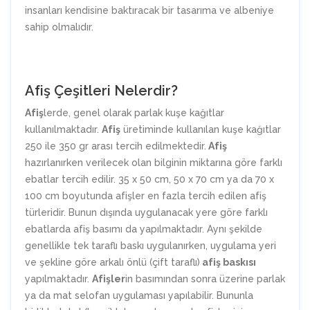
insanları kendisine baktıracak bir tasarıma ve albeniye
sahip olmalıdır.
Afiş Çeşitleri Nelerdir?
Afiş
lerde, genel olarak parlak kuşe kağıtlar
kullanılmaktadır.
Afiş
üretiminde kullanılan kuşe kağıtlar
250 ile 350 gr arası tercih edilmektedir.
Afiş
hazırlanırken verilecek olan bilginin miktarına göre farklı
ebatlar tercih edilir. 35 x 50 cm, 50 x 70 cm ya da 70 x
100 cm boyutunda afişler en fazla tercih edilen afiş
türleridir. Bunun dışında uygulanacak yere göre farklı
ebatlarda afiş basımı da yapılmaktadır. Aynı şekilde
genellikle tek taraflı baskı uygulanırken, uygulama yeri
ve şekline göre arkalı önlü (çift taraflı)
afiş baskısı
yapılmaktadır.
Afişler
in basımından sonra üzerine parlak
ya da mat selofan uygulaması yapılabilir. Bununla