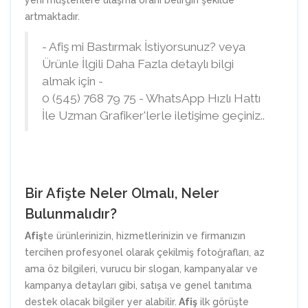
yeni müşterilere ulaşma oranı belirgin şekilde
artmaktadır.
- Afiş mi Bastırmak İstiyorsunuz? veya
Ürünle İlgili Daha Fazla detaylı bilgi
almak için -
0 (545) 768 79 75 - WhatsApp Hızlı Hattı
İle Uzman Grafiker'lerle iletişime geçiniz..
Bir Afişte Neler Olmalı, Neler
Bulunmalıdır?
Afiş
te ürünlerinizin, hizmetlerinizin ve firmanızın
tercihen profesyonel olarak çekilmiş fotoğrafları, az
ama öz bilgileri, vurucu bir slogan, kampanyalar ve
kampanya detayları gibi, satışa ve genel tanıtıma
destek olacak bilgiler yer alabilir.
Afiş
ilk görüşte