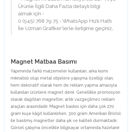
Ürünle İlgili Daha Fazla detaylı bilgi
almak için -
0 (545) 768 79 75 - WhatsApp Hızlı Hattı
İle Uzman Grafiker'lerle iletişime geçiniz..
Magnet Matbaa Basımı
Yapımında farklı malzemeler kullanılan, arka kısmı
mıknatıslı olup metal objelere yapışma özelliği olan,
hem dekoratif olarak hem de reklam yapma amacıyla
kullanılan ürünlere magnet denir. Genellikle promosyon
olarak dağıtılan magnetler, artık vazgeçilmez reklam
araçları arasındadır. Magnet baskısı için daha çok 270
gram kuşe kâğıt kullanılırken, 300 gram Amerikan Bristol
ile basılmış magnetler daha şık ve kaliteli durmaktadır.
Görsel çalışma öncelikle bilgisayar ortamında hazırlanır