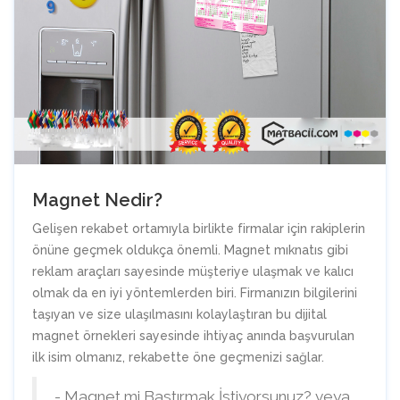
Magnet Nedir?
Gelişen rekabet ortamıyla birlikte firmalar için rakiplerin
önüne geçmek oldukça önemli. Magnet mıknatıs gibi
reklam araçları sayesinde müşteriye ulaşmak ve kalıcı
olmak da en iyi yöntemlerden biri. Firmanızın bilgilerini
taşıyan ve size ulaşılmasını kolaylaştıran bu dijital
magnet örnekleri sayesinde ihtiyaç anında başvurulan
ilk isim olmanız, rekabette öne geçmenizi sağlar.
- Magnet mi Bastırmak İstiyorsunuz? veya