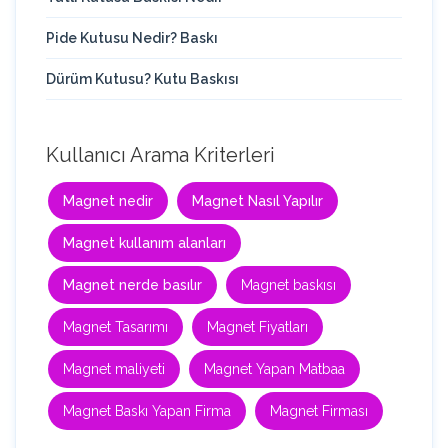
Pide Kutusu Nedir? Baskı
Dürüm Kutusu? Kutu Baskısı
Kullanıcı Arama Kriterleri
Magnet nedir
Magnet Nasıl Yapılır
Magnet kullanım alanları
Magnet nerde basılır
Magnet baskısı
Magnet Tasarımı
Magnet Fiyatları
Magnet maliyeti
Magnet Yapan Matbaa
Magnet Baskı Yapan Firma
Magnet Firması