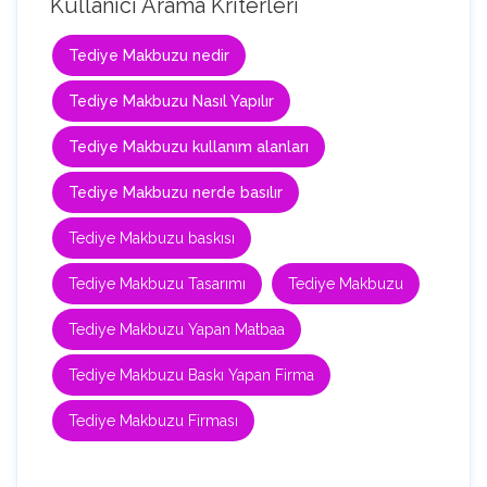
Kullanıcı Arama Kriterleri
Tediye Makbuzu nedir
Tediye Makbuzu Nasıl Yapılır
Tediye Makbuzu kullanım alanları
Tediye Makbuzu nerde basılır
Tediye Makbuzu baskısı
Tediye Makbuzu Tasarımı
Tediye Makbuzu
Tediye Makbuzu Yapan Matbaa
Tediye Makbuzu Baskı Yapan Firma
Tediye Makbuzu Firması