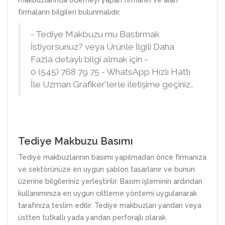
makbuzlarında ödemeyi yapan firmanın ve alan
firmaların bilgileri bulunmalıdır.
- Tediye Makbuzu mu Bastırmak
İstiyorsunuz? veya Ürünle İlgili Daha
Fazla detaylı bilgi almak için -
0 (545) 768 79 75 - WhatsApp Hızlı Hattı
İle Uzman Grafiker'lerle iletişime geçiniz..
Tediye Makbuzu Basımı
Tediye makbuzlarının basımı yapılmadan önce firmanıza
ve sektörünüze en uygun şablon tasarlanır ve bunun
üzerine bilgileriniz yerleştirilir. Basım işleminin ardından
kullanımınıza en uygun ciltleme yöntemi uygulanarak
tarafınıza teslim edilir. Tediye makbuzları yandan veya
üstten tutkallı yada yandan perforajlı olarak