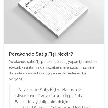
Perakende Satış Fişi Nedir?
Perakende satış fişi perakende satış yapan işletmelerin
elektrik kesintisi ya da yazarkasanın arızalanması gibi
durumlarda yazarkasa fişi yerine düzenlenen bir
belgedir.
- Parakende Satış Fişi mi Bastırmak
İstiyorsunuz? veya Ürünle İlgili Daha
Fazla detaylı bilgi almak için -
0 (545) 768 79 75 - WhatsApp Hızlı Hattı