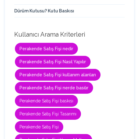
Dürüm Kutusu? Kutu Baskısı
Kullanıcı Arama Kriterleri
Perakende Satış Fişi nedir
Perakende Satış Fişi Nasıl Yapılır
Perakende Satış Fişi kullanım alanları
Perakende Satış Fişi nerde basılır
Perakende Satış Fişi baskısı
Perakende Satış Fişi Tasarımı
Perakende Satış Fişi