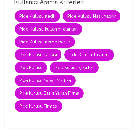
Kullanıcı Arama Kriterleri
Pide Kutusu nedir
Pide Kutusu Nasıl Yapılır
Pide Kutusu kullanım alanları
Pide Kutusu nerde basılır
Pide Kutusu baskısı
Pide Kutusu Tasarımı
Pide Kutusu
Pide Kutusu çeşitleri
Pide Kutusu Yapan Matbaa
Pide Kutusu Baskı Yapan Firma
Pide Kutusu Firması