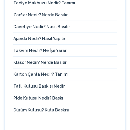
Tediye Makbuzu Nedir? Tanımı
Zarflar Nedir? Nerde Basılır
Davetiye Nedir? Nasıl Basılır
Ajanda Nedir? Nasıl Yapılır
Takvim Nedir? Ne İşe Yarar
Klasör Nedir? Nerde Basılır
Karton Çanta Nedir? Tanımı
Tatlı Kutusu Baskısı Nedir
Pide Kutusu Nedir? Baskı
Dürüm Kutusu? Kutu Baskısı